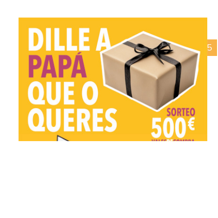
23/04/2025
Día da Nai