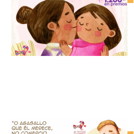
Come, Merca, Ama o Grove