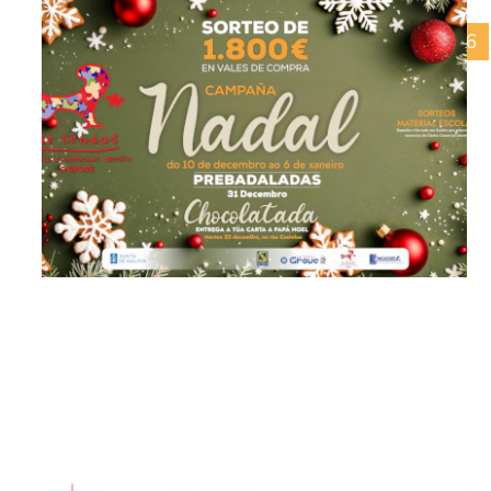
02/02/2026
O corazón do entroido