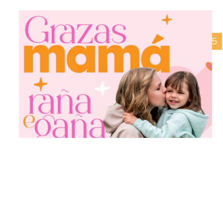
12/06/2025
Come, Merca, Ama o Grove