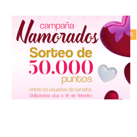
19/03/2025
Día do Pai